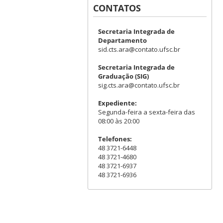
CONTATOS
Secretaria Integrada de
Departamento
sid.cts.ara@contato.ufsc.br
Secretaria Integrada de
Graduação (SIG)
sig.cts.ara@contato.ufsc.br
Expediente:
Segunda-feira a sexta-feira das
08:00 às 20:00
Telefones:
48 3721-6448
48 3721-4680
48 3721-6937
48 3721-6936