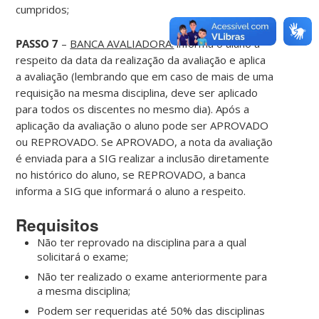
cumpridos;
PASSO 7
–
BANCA AVALIADORA:
informa o aluno a
respeito da data da realização da avaliação e aplica
a avaliação (lembrando que em caso de mais de uma
requisição na mesma disciplina, deve ser aplicado
para todos os discentes no mesmo dia). Após a
aplicação da avaliação o aluno pode ser APROVADO
ou REPROVADO. Se APROVADO, a nota da avaliação
é enviada para a SIG realizar a inclusão diretamente
no histórico do aluno, se REPROVADO, a banca
informa a SIG que informará o aluno a respeito.
Requisitos
Não ter reprovado na disciplina para a qual
solicitará o exame;
Não ter realizado o exame anteriormente para
a mesma disciplina;
Podem ser requeridas até 50% das disciplinas