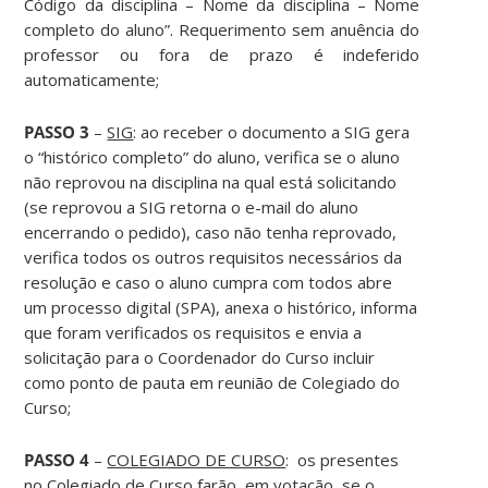
Código da disciplina – Nome da disciplina – Nome
completo do aluno”. Requerimento sem anuência do
professor ou fora de prazo é indeferido
automaticamente;
PASSO 3
–
SIG
: ao receber o documento a SIG gera
o “histórico completo” do aluno, verifica se o aluno
não reprovou na disciplina na qual está solicitando
(se reprovou a SIG retorna o e-mail do aluno
encerrando o pedido), caso não tenha reprovado,
verifica todos os outros requisitos necessários da
resolução e caso o aluno cumpra com todos abre
um processo digital (SPA), anexa o histórico, informa
que foram verificados os requisitos e envia a
solicitação para o Coordenador do Curso incluir
como ponto de pauta em reunião de Colegiado do
Curso;
PASSO 4
–
COLEGIADO DE CURSO
: os presentes
no Colegiado de Curso farão, em votação, se o