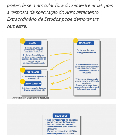
pretende se matricular fora do semestre atual, pois
a resposta da solicitação do Aproveitamento
Extraordinário de Estudos pode demorar um
semestre.