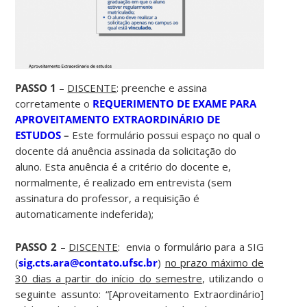
PASSO 1
–
DISCENTE
: preenche e assina
corretamente o
REQUERIMENTO DE EXAME PARA
APROVEITAMENTO EXTRAORDINÁRIO DE
ESTUDOS
–
Este formulário possui espaço no qual o
docente dá anuência assinada da solicitação do
aluno. Esta anuência é a critério do docente e,
normalmente, é realizado em entrevista (sem
assinatura do professor, a requisição é
automaticamente indeferida);
PASSO 2
–
DISCENTE
: envia o formulário para a SIG
(
sig.cts.ara@contato.ufsc.br
)
no prazo máximo de
30 dias a partir do início do semestre
, utilizando o
seguinte assunto: “[Aproveitamento Extraordinário]