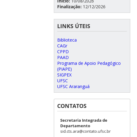
Início:
10/08/2026
Finalização:
12/12/2026
LINKS ÚTEIS
Biblioteca
CAGr
CPPD
PAAD
Programa de Apoio Pedagógico
(PIAPE)
SIGPEX
UFSC
UFSC Araranguá
CONTATOS
Secretaria Integrada de
Departamento
sid.cts.ara@contato.ufsc.br