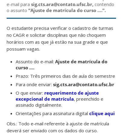
e-mail para
sig.cts.ara@contato.ufsc.br,
contendo
o assunto
“Ajuste de matrícula do curso ….”.
O estudante precisa verificar o cadastro de turmas
no CAGR e solicitar disciplinas que não choquem
horários com as que já estão na sua grade e que
possuam vagas.
Assunto do e-mail:
Ajuste de matrícula do
curso ….
Prazo: Três primeiros dias de aula do semestre
Para onde enviar:
sig.cts.ara@contato.ufsc.br
O que enviar:
requerimento de ajuste
excepcional de matrícula
, preenchido e
assinado digitalmente.
Orientações para assinatura digital
clique aqui
Obs.: Todo e-mail referente à ajuste de matrícula
deverá ser enviado com os dados do curso.