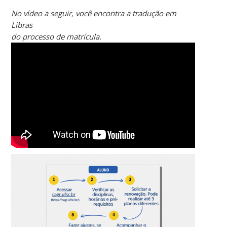
No vídeo a seguir, você encontra a tradução em
Libras
do processo de matrícula.