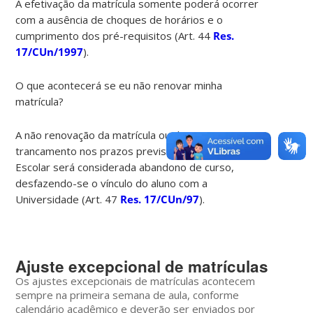
A efetivação da matrícula somente poderá ocorrer
com a ausência de choques de horários e o
cumprimento dos pré-requisitos (Art. 44
Res.
17/CUn/1997
).
O que acontecerá se eu não renovar minha
matrícula?
A não renovação da matrícula ou de seu
trancamento nos prazos previstos no Calendário
Escolar será considerada abandono de curso,
desfazendo-se o vínculo do aluno com a
Universidade (Art. 47
Res. 17/CUn/97
).
Ajuste excepcional de matrículas
Os ajustes excepcionais de matrículas acontecem
sempre na primeira semana de aula, conforme
calendário acadêmico e deverão ser enviados por