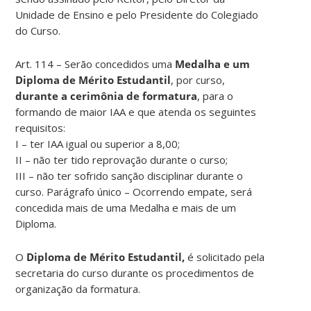
Unidade de Ensino e pelo Presidente do Colegiado
do Curso.
Art. 114 – Serão concedidos uma
Medalha e um
Diploma de Mérito Estudantil
, por curso,
durante a cerimônia de formatura
, para o
formando de maior IAA e que atenda os seguintes
requisitos:
I – ter IAA igual ou superior a 8,00;
II – não ter tido reprovação durante o curso;
III – não ter sofrido sanção disciplinar durante o
curso. Parágrafo único – Ocorrendo empate, será
concedida mais de uma Medalha e mais de um
Diploma.
O
Diploma de Mérito Estudantil,
é solicitado pela
secretaria do curso durante os procedimentos de
organização da formatura.