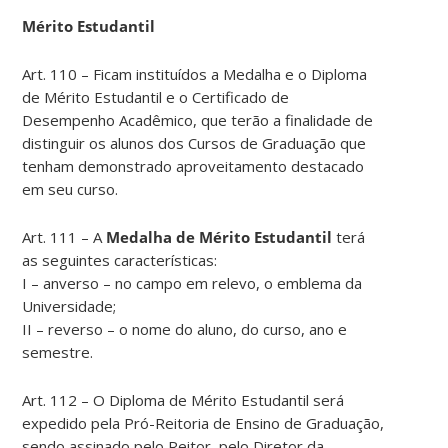
Mérito Estudantil
Art. 110 – Ficam instituídos a Medalha e o Diploma
de Mérito Estudantil e o Certificado de
Desempenho Acadêmico, que terão a finalidade de
distinguir os alunos dos Cursos de Graduação que
tenham demonstrado aproveitamento destacado
em seu curso.
Art. 111 – A
Medalha de Mérito Estudantil
terá
as seguintes características:
I – anverso – no campo em relevo, o emblema da
Universidade;
II – reverso – o nome do aluno, do curso, ano e
semestre.
Art. 112 – O Diploma de Mérito Estudantil será
expedido pela Pró-Reitoria de Ensino de Graduação,
sendo assinado pelo Reitor, pelo Diretor da