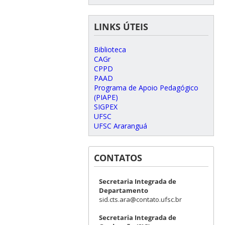
LINKS ÚTEIS
Biblioteca
CAGr
CPPD
PAAD
Programa de Apoio Pedagógico
(PIAPE)
SIGPEX
UFSC
UFSC Araranguá
CONTATOS
Secretaria Integrada de
Departamento
sid.cts.ara@contato.ufsc.br
Secretaria Integrada de