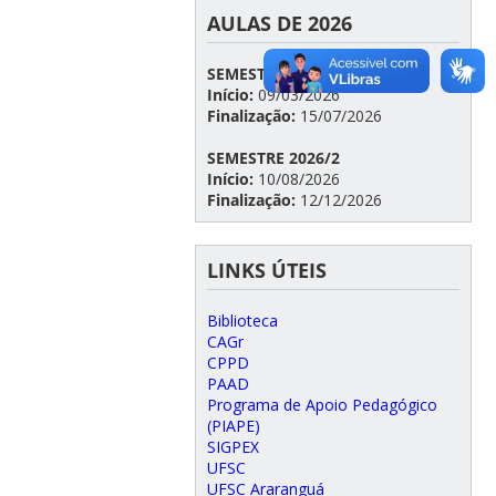
AULAS DE 2026
SEMESTRE 2026/1
Início:
09/03/2026
Finalização:
15/07/2026
SEMESTRE 2026/2
Início:
10/08/2026
Finalização:
12/12/2026
LINKS ÚTEIS
Biblioteca
CAGr
CPPD
PAAD
Programa de Apoio Pedagógico
(PIAPE)
SIGPEX
UFSC
UFSC Araranguá