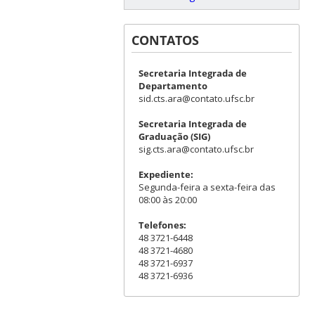
CONTATOS
Secretaria Integrada de
Departamento
sid.cts.ara@contato.ufsc.br
Secretaria Integrada de
Graduação (SIG)
sig.cts.ara@contato.ufsc.br
Expediente:
Segunda-feira a sexta-feira das
08:00 às 20:00
Telefones:
48 3721-6448
48 3721-4680
48 3721-6937
48 3721-6936