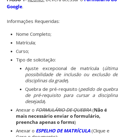
Google
.
Informações Requeridas:
Nome Completo;
Matrícula;
Curso;
Tipo de solicitação:
Ajuste excepcional de matrícula (
última
possibilidade de inclusão ou exclusão de
disciplinas da grade
).
Quebra de pré-requisito (
pedido de quebra
de pré-requisito para cursar a disciplina
desejada
).
Anexar o
FORMULÁRIO DE QUEBRA
(
Não é
mais necessário enviar o formulário,
preencha apenas o forms
)
Anexar o
ESPELHO DE MATRÍCULA
(Clique e
Gere o documento);