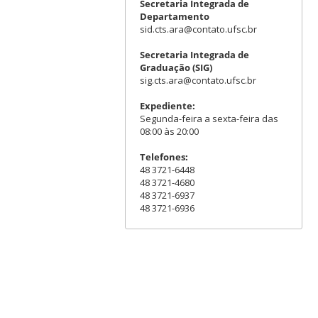
Secretaria Integrada de
Departamento
sid.cts.ara@contato.ufsc.br
Secretaria Integrada de
Graduação (SIG)
sig.cts.ara@contato.ufsc.br
Expediente:
Segunda-feira a sexta-feira das
08:00 às 20:00
Telefones:
48 3721-6448
48 3721-4680
48 3721-6937
48 3721-6936