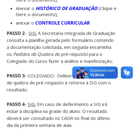
Anexar o
HISTÓRICO DE GRADUAÇÃO
(Clique e
Gere o documento);
anexar o
CONTROLE CURRICULAR
PASSO 2
–
SIG:
A Secretaria Integrada de Graduação
consulta a planilha gerada pelo formulário contendo
a documentação solicitada, em seguida encaminha
os
Pedidos de Quebra de pré-requisito
para o
Colegiado do Curso fazer a análise e manifestação;
PASSO 3-
COLEGIADO:
Delibera sobre os pedidos
de quebra de pré-requisito e retorna à SIG com o
resultado;
PASSO 4-
SIG:
Em caso de deferimento a SIG irá
incluir a disciplina na grade do aluno. O resultado
deverá ser consultado no CAGR no final do último
dia da primeira semana de aula.