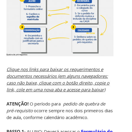
Clique nos links para baixar os requerimentos e
documentos necessários (em alguns navegadores:
caso não baixe, clique com o botão direito, copie o
link, cole em uma nova aba e acesse para baixar)
ATENÇÃO!
O período para
pedido de quebra de
pré-requisito
ocorre sempre nos dois primeiros dias
de aula, conforme calendário acadêmico.
PASSO 1-
ALUNO:
Deverá acessar o
Formulário do